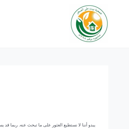
خطي
Search
لى
for:
لمحتوى
يبدو أننا لا نستطيع العثور على ما تبحث عنه. ربما قد 