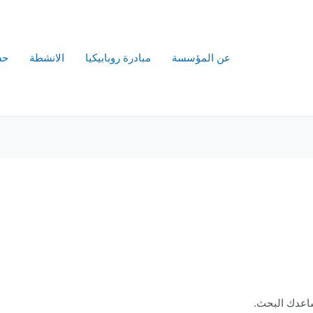
عن المؤسسة
مبادرة روبابيكيا
الانشطة
حس
يساعدك البحث.